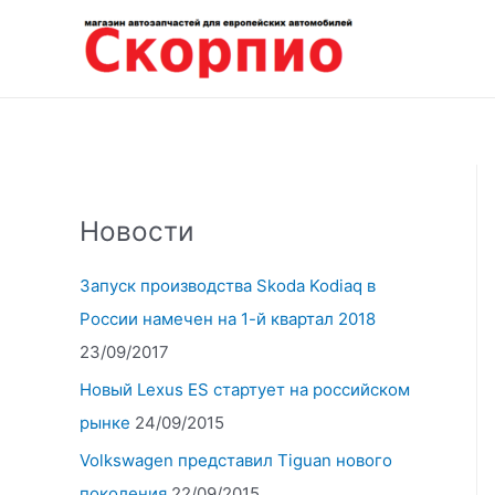
Перейти
к
содержимому
Новости
Запуск производства Skoda Kodiaq в
России намечен на 1-й квартал 2018
23/09/2017
Новый Lexus ES стартует на российском
рынке
24/09/2015
Volkswagen представил Tiguan нового
поколения
22/09/2015