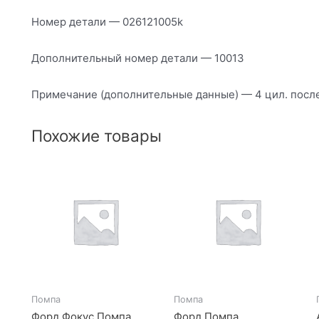
Номер детали — 026121005k
Дополнительный номер детали — 10013
Примечание (дополнительные данные) — 4 цил. после 
Похожие товары
Помпа
Помпа
Форд Фокус Помпа
Форд Помпа