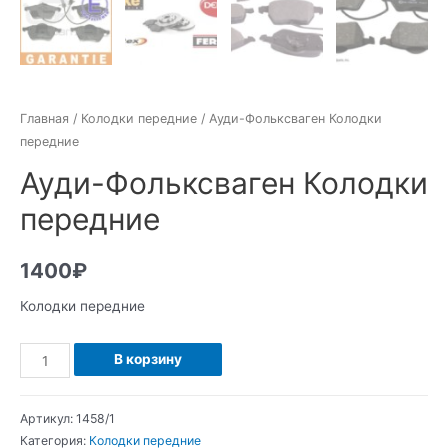
Главная
/
Колодки передние
/ Ауди-Фольксваген Колодки
передние
Ауди-Фольксваген Колодки
передние
1400
₽
Колодки передние
Количество
В корзину
Ауди-
Фольксваген
Артикул:
1458/1
Колодки
Категория:
Колодки передние