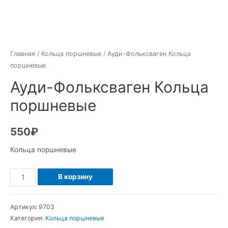
Главная
/
Кольца поршневые
/ Ауди-Фольксваген Кольца
поршневые
Ауди-Фольксваген Кольца
поршневые
550
₽
Кольца поршневые
Количество
В корзину
Ауди-
Фольксваген
Артикул:
9703
Кольца
Категория:
Кольца поршневые
поршневые