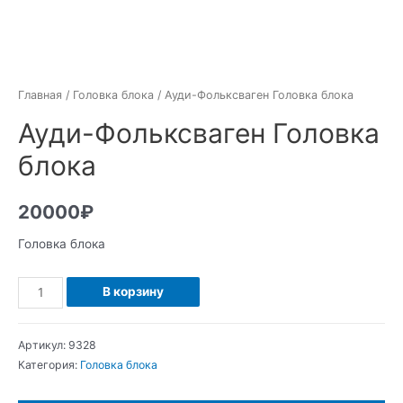
Главная
/
Головка блока
/ Ауди-Фольксваген Головка блока
Ауди-Фольксваген Головка
блока
20000
₽
Головка блока
Количество
В корзину
Ауди-
Фольксваген
Артикул:
9328
Головка
Категория:
Головка блока
блока