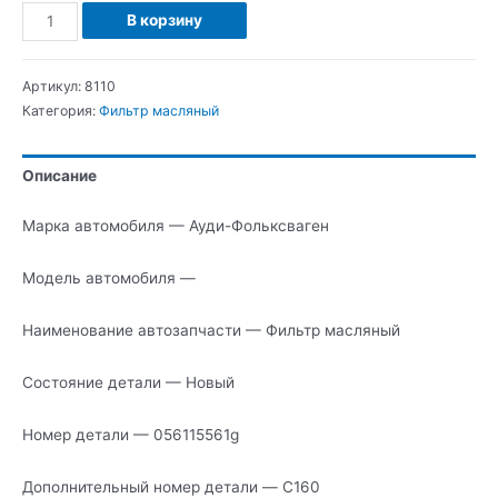
Количество
В корзину
Ауди-
Фольксваген
Артикул:
8110
Фильтр
Категория:
Фильтр масляный
масляный
Описание
Марка автомобиля — Ауди-Фольксваген
Модель автомобиля —
Наименование автозапчасти — Фильтр масляный
Состояние детали — Новый
Номер детали — 056115561g
Дополнительный номер детали — C160