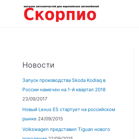
Перейти
к
содержимому
Новости
Запуск производства Skoda Kodiaq в
России намечен на 1-й квартал 2018
23/09/2017
Новый Lexus ES стартует на российском
рынке
24/09/2015
Volkswagen представил Tiguan нового
поколения
22/09/2015