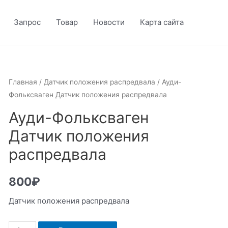
Запрос
Товар
Новости
Карта сайта
Главная
/
Датчик положения распредвала
/ Ауди-
Фольксваген Датчик положения распредвала
Ауди-Фольксваген
Датчик положения
распредвала
800
₽
Датчик положения распредвала
Количество