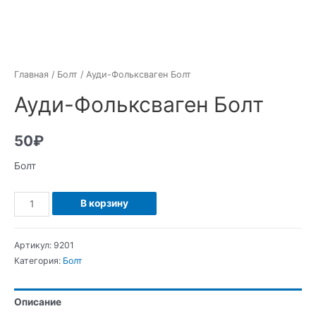
Главная
/
Болт
/ Ауди-Фольксваген Болт
Ауди-Фольксваген Болт
50
₽
Болт
Количество
В корзину
Ауди-
Фольксваген
Артикул:
9201
Болт
Категория:
Болт
Описание