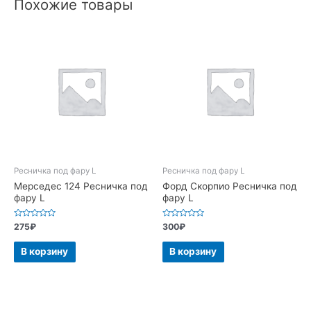
Похожие товары
Ресничка под фару L
Ресничка под фару L
Мерседес 124 Ресничка под
Форд Скорпио Ресничка под
фару L
фару L
Оценка
Оценка
275
₽
300
₽
0
0
из
из
5
5
В корзину
В корзину