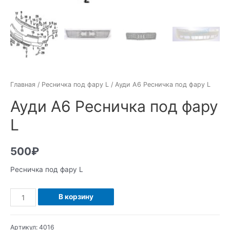
Главная
/
Ресничка под фару L
/ Ауди А6 Ресничка под фару L
Ауди А6 Ресничка под фару
L
500
₽
Ресничка под фару L
Количество
В корзину
Ауди
А6
Артикул:
4016