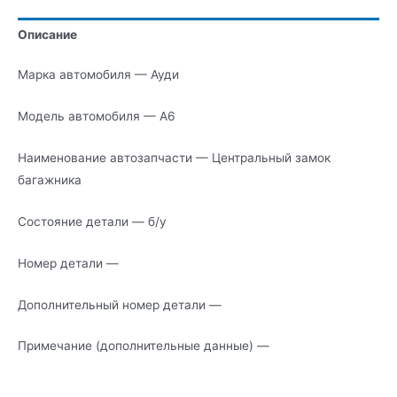
багажника
Описание
Марка автомобиля — Ауди
Модель автомобиля — А6
Наименование автозапчасти — Центральный замок
багажника
Состояние детали — б/у
Номер детали —
Дополнительный номер детали —
Примечание (дополнительные данные) —