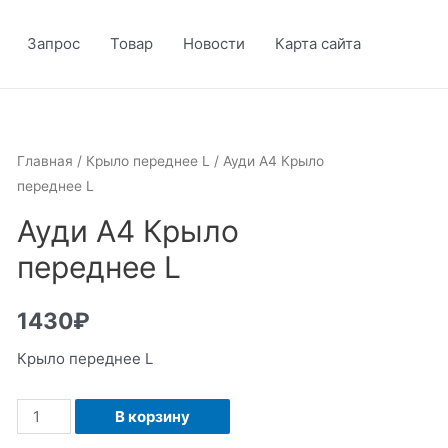
Запрос
Товар
Новости
Карта сайта
Главная
/
Крыло переднее L
/ Ауди А4 Крыло
переднее L
Ауди А4 Крыло
переднее L
1430
₽
Крыло переднее L
Количество
В корзину
Ауди