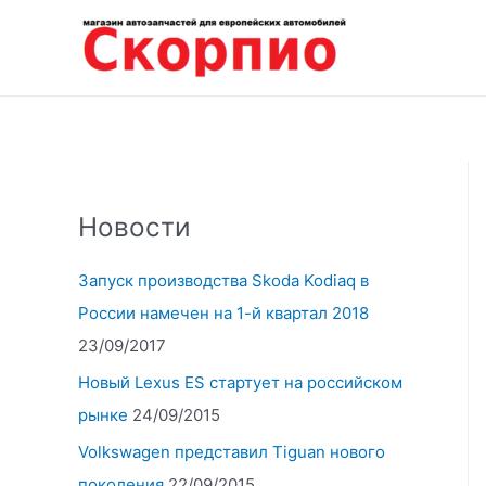
Перейти
к
содержимому
Новости
Запуск производства Skoda Kodiaq в
России намечен на 1-й квартал 2018
23/09/2017
Новый Lexus ES стартует на российском
рынке
24/09/2015
Volkswagen представил Tiguan нового
поколения
22/09/2015