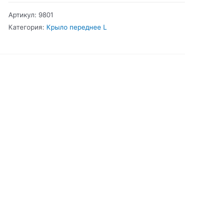
А4
Артикул:
9801
Крыло
Категория:
Крыло переднее L
переднее
L