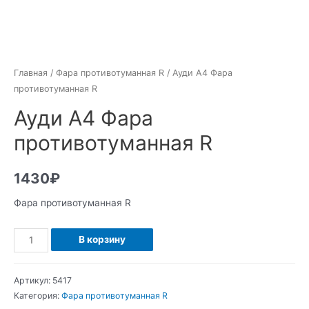
Главная
/
Фара противотуманная R
/ Ауди А4 Фара
противотуманная R
Ауди А4 Фара
противотуманная R
1430
₽
Фара противотуманная R
Количество
В корзину
Ауди
А4
Артикул:
5417
Фара
Категория:
Фара противотуманная R
противотуманная