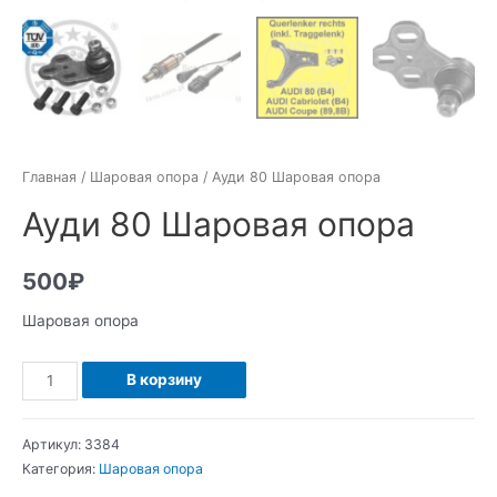
Главная
/
Шаровая опора
/ Ауди 80 Шаровая опора
Ауди 80 Шаровая опора
500
₽
Шаровая опора
Количество
В корзину
Ауди
80
Артикул:
3384
Шаровая
Категория:
Шаровая опора
опора