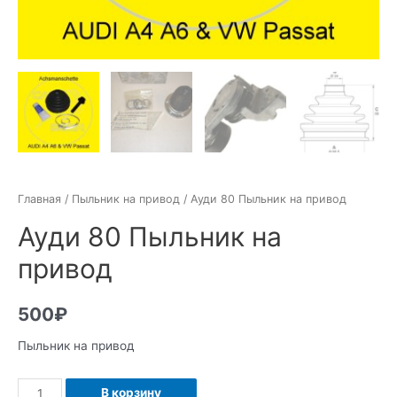
Главная
/
Пыльник на привод
/ Ауди 80 Пыльник на привод
Ауди 80 Пыльник на
привод
500
₽
Пыльник на привод
Количество
В корзину