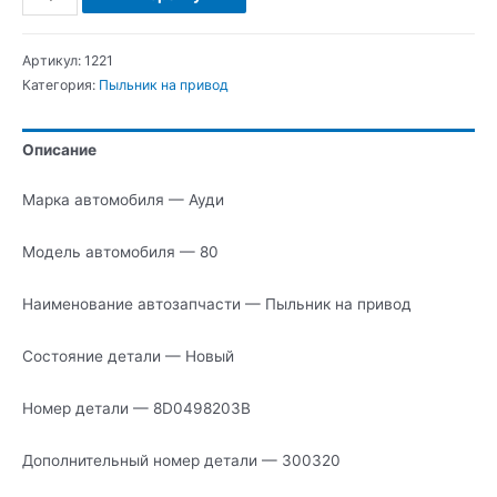
Ауди
80
Артикул:
1221
Пыльник
Категория:
Пыльник на привод
на
привод
Описание
Марка автомобиля — Ауди
Модель автомобиля — 80
Наименование автозапчасти — Пыльник на привод
Состояние детали — Новый
Номер детали — 8D0498203B
Дополнительный номер детали — 300320