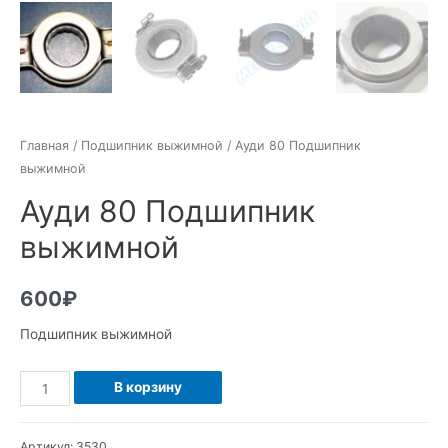
Главная
/
Подшипник выжимной
/ Ауди 80 Подшипник
выжимной
Ауди 80 Подшипник
выжимной
600
₽
Подшипник выжимной
Количество
В корзину
Ауди
80
Артикул:
3530