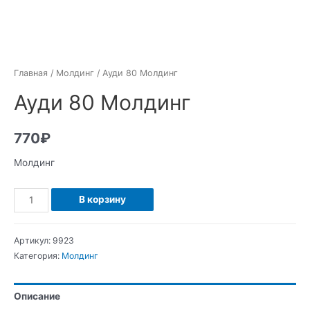
Главная
/
Молдинг
/ Ауди 80 Молдинг
Ауди 80 Молдинг
770
₽
Молдинг
Количество
В корзину
Ауди
80
Артикул:
9923
Молдинг
Категория:
Молдинг
Описание