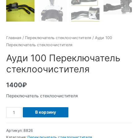
Главная
/
Переключатель стеклоочистителя
/ Ауди 100
Переключатель стеклоочистителя
Ауди 100 Переключатель
стеклоочистителя
1400
₽
Переключатель стеклоочистителя
Количество
В корзину
Ауди
100
Артикул:
8826
Переключатель
Категория:
Переключатель стеклоочистителя