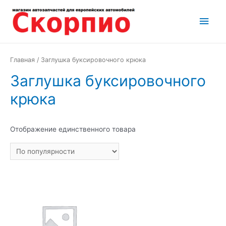
Перейти
Глав
к
содержимому
мен
Главная
/ Заглушка буксировочного крюка
Заглушка буксировочного
крюка
Отображение единственного товара