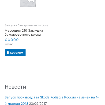
Заглушка буксировочного крюка
Мерседес 210 Заглушка
буксировочного крюка
Оценка
350
₽
0
из
5
В корзину
Новости
Запуск производства Skoda Kodiaq в России намечен на 1-
й квартал 2018
23/09/2017