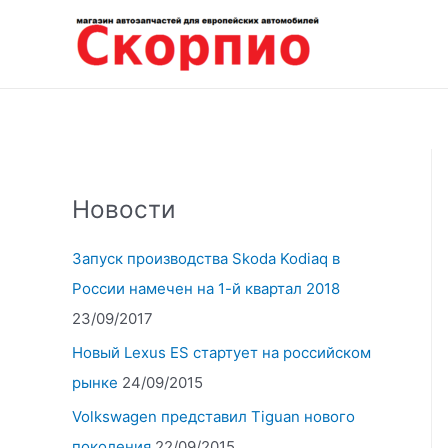
Перейти
к
содержимому
Новости
Запуск производства Skoda Kodiaq в
России намечен на 1-й квартал 2018
23/09/2017
Новый Lexus ES стартует на российском
рынке
24/09/2015
Volkswagen представил Tiguan нового
поколения
22/09/2015