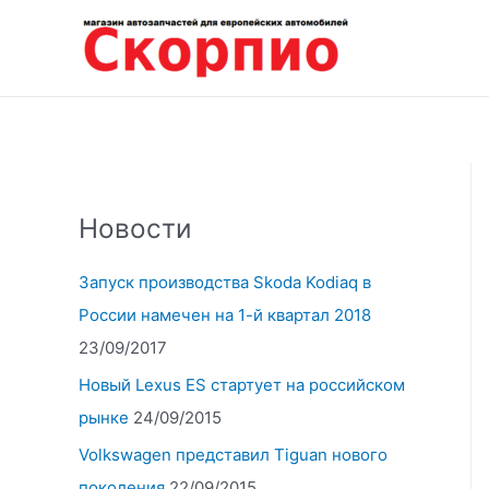
Перейти
к
содержимому
Новости
Запуск производства Skoda Kodiaq в
России намечен на 1-й квартал 2018
23/09/2017
Новый Lexus ES стартует на российском
рынке
24/09/2015
Volkswagen представил Tiguan нового
поколения
22/09/2015