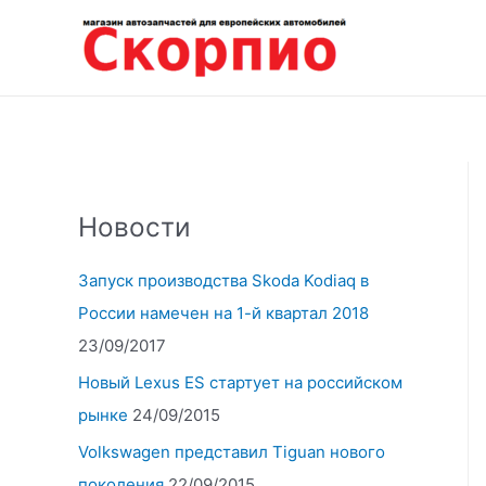
Перейти
к
содержимому
Новости
Запуск производства Skoda Kodiaq в
России намечен на 1-й квартал 2018
23/09/2017
Новый Lexus ES стартует на российском
рынке
24/09/2015
Volkswagen представил Tiguan нового
поколения
22/09/2015