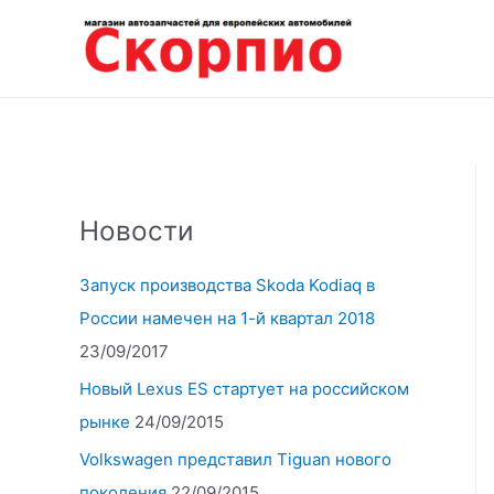
Перейти
к
содержимому
Новости
Запуск производства Skoda Kodiaq в
России намечен на 1-й квартал 2018
23/09/2017
Новый Lexus ES стартует на российском
рынке
24/09/2015
Volkswagen представил Tiguan нового
поколения
22/09/2015