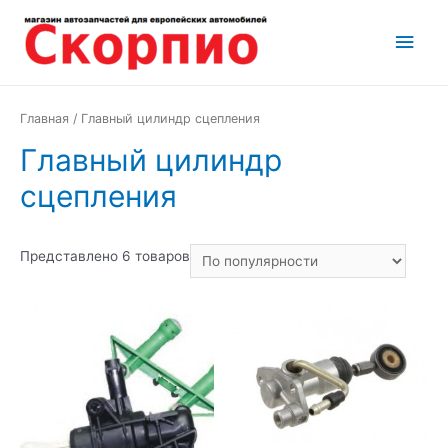
Перейти
Глав
к
содержимому
мен
Главная
/ Главный цилиндр сцепления
Главный цилиндр
сцепления
Представлено 6 товаров